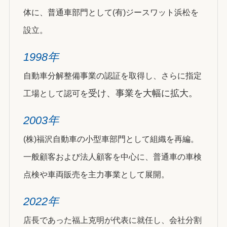
体に、普通車部門として(有)ジースワット浜松を
設立。
1998年
自動車分解整備事業の認証を取得し、さらに指定
受け、事業を大幅に拡大。
工場として認可を
2003年
(株)福沢自動車の小型車部門として組織を再編。
一般顧客および法人顧客を中心に、普通車の車検
点検や車両販売を主力事業として展開。
2022年
店長であった福上克明が代表に就任し、会社分割