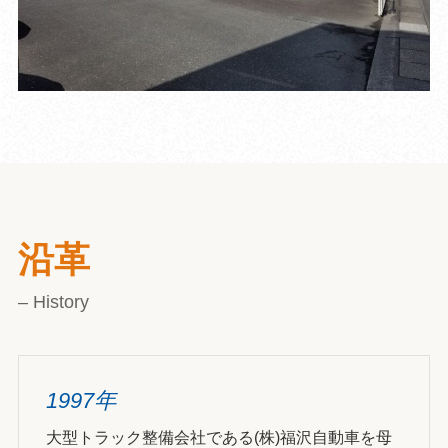
沿革
– History
1997年
大型トラック整備会社である(株)福沢自動車を母