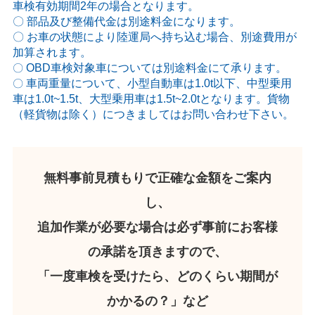
車検有効期間2年の場合となります。
〇 部品及び整備代金は別途料金になります。
〇 お車の状態により陸運局へ持ち込む場合、別途費用が
加算されます。
OBD車検対象車については別途料金にて承ります。
〇
車両重量について、小型自動車は1.0t以下、中型乗用
〇
車は1.0t~1.5t、大型乗用車は1.5t~2.0tとなります。貨物
（軽貨物は除く）につきましてはお問い合わせ下さい。
無料事前見積もりで正確な金額をご案内
し、
追加作業が必要な場合は必ず事前にお客様
の承諾を頂きますので、
「一度車検を受けたら、どのくらい期間が
かかるの？」など