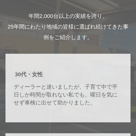
年間2,000台以上の実績を誇り、
25年間にわたり地域の皆様に選ばれ続けてきた事
例をご紹介します。
30代・女性
ディーラーと迷いましたが、子育て中で平
日しか時間が取れない私でも、曜日を気に
せず車検に出せて助かりました。